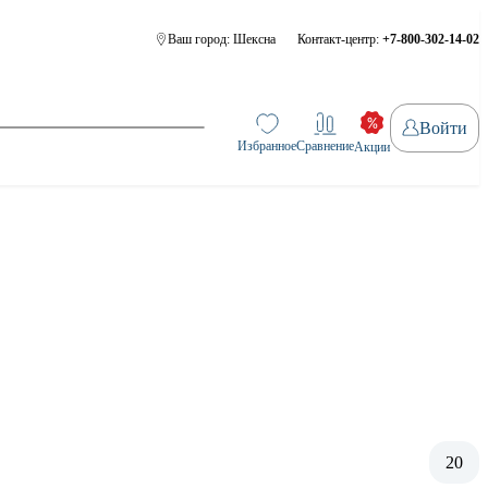
Ваш город:
Шексна
Контакт-центр:
+7-800-302-14-02
Войти
Избранное
Сравнение
Акции
20