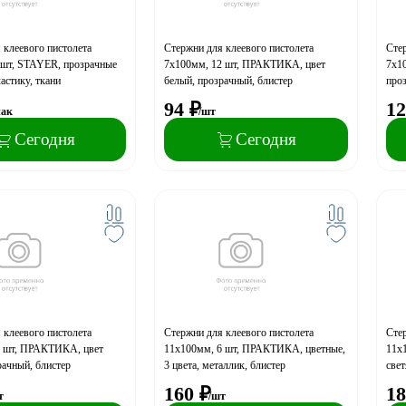
 клеевого пистолета
Стержни для клеевого пистолета
Стер
6шт, STAYER, прозрачные
7х100мм, 12 шт, ПРАКТИКА, цвет
7х1
ластику, ткани
белый, прозрачный, блистер
про
94
₽
12
пак
/шт
Сегодня
Сегодня
 клеевого пистолета
Стержни для клеевого пистолета
Стер
6 шт, ПРАКТИКА, цвет
11х100мм, 6 шт, ПРАКТИКА, цветные,
11х
рачный, блистер
3 цвета, металлик, блистер
свет
160
₽
18
т
/шт