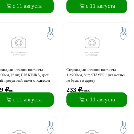
с 11 августа
с 11 августа
жни для клеевого пистолета
Стержни для клеевого пистолета
200мм, 16 шт, ПРАКТИКА, цвет
11х200мм, 6шт, STAYER, цвет желтый
й, прозрачный, пакет с подвесом
по бумаге и дереву
9
₽
233
₽
/шт
/упак
с 11 августа
с 11 августа