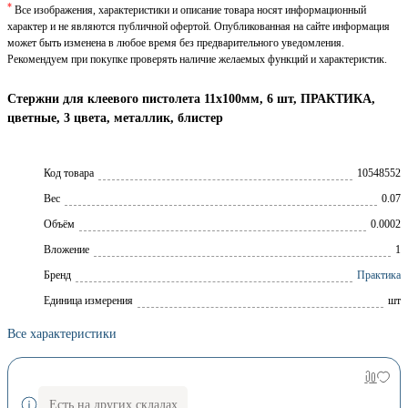
*
Все изображения, характеристики и описание товара носят информационный
характер и не являются публичной офертой. Опубликованная на сайте информация
может быть изменена в любое время без предварительного уведомления.
Рекомендуем при покупке проверять наличие желаемых функций и характеристик.
Стержни для клеевого пистолета 11х100мм, 6 шт, ПРАКТИКА,
цветные, 3 цвета, металлик, блистер
Код товара
10548552
Вес
0.07
Объём
0.0002
Вложение
1
Брeнд
Практика
Единица измерения
шт
Все характеристики
Есть на других складах