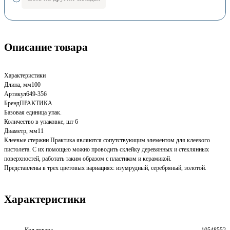
Описание товара
Характеристики
Длина, мм100
Артикул649-356
БрендПРАКТИКА
Базовая единица упак.
Количество в упаковке, шт 6
Диаметр, мм11
Клеевые стержни Практика являются сопутствующим элементом для клеевого
пистолета. С их помощью можно проводить склейку деревянных и стеклянных
поверхностей, работать таким образом с пластиком и керамикой.
Представлены в трех цветовых вариациях: изумрудный, серебряный, золотой.
Характеристики
Код товара
10548552