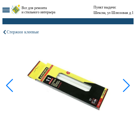
Пункт выдачи:
Все для ремонта
и стильного интерьера
Шексна, ул Шлюзовая д.1
Стержни клеевые