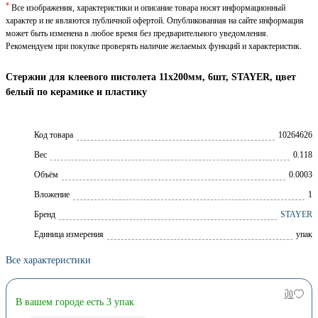
*
Все изображения, характеристики и описание товара носят информационный
характер и не являются публичной офертой. Опубликованная на сайте информация
может быть изменена в любое время без предварительного уведомления.
Рекомендуем при покупке проверять наличие желаемых функций и характеристик.
Стержни для клеевого пистолета 11х200мм, 6шт, STAYER, цвет
белый по керамике и пластику
Код товара
10264626
Вес
0.118
Объём
0.0003
Вложение
1
Брeнд
STAYER
Единица измерения
упак
Все характеристики
В вашем городе есть 3 упак