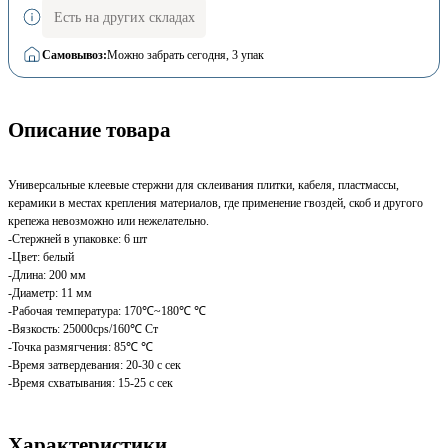
Есть на других складах
Самовывоз:
Можно забрать сегодня
, 3 упак
Описание товара
Универсальные клеевые стержни для склеивания плитки, кабеля, пластмассы,
керамики в местах крепления материалов, где применение гвоздей, скоб и другого
крепежа невозможно или нежелательно.
-Стержней в упаковке: 6 шт
-Цвет: белый
-Длина: 200 мм
-Диаметр: 11 мм
-Рабочая температура: 170℃~180℃ ℃
-Вязкость: 25000cps/160℃ Ст
-Точка размягчения: 85℃ ℃
-Время затвердевания: 20-30 с сек
-Время схватывания: 15-25 с сек
Характеристики