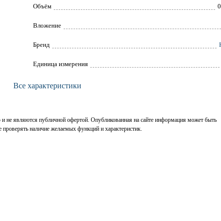
Объём
0
Вложение
Брeнд
Единица измерения
Все характеристики
р и не являются публичной офертой. Опубликованная на сайте информация может быть
е проверять наличие желаемых функций и характеристик.