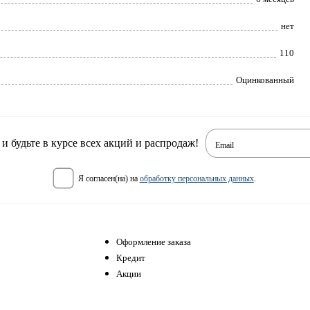
нет
110
Оцинкованный
 будьте в курсе всех акций и распродаж!
Email
я согласен(на) на
обработку персональных данных
.
Оформление заказа
Кредит
Акции