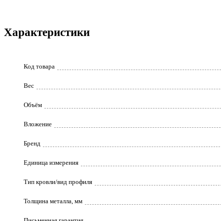
Характеристики
Код товара
Вес
Объём
Вложение
Бренд
Единица измерения
Тип кровли/вид профиля
Толщина металла, мм
Письменная гарантия