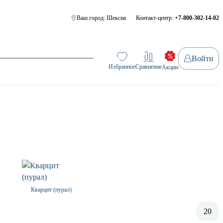
Ваш город:
Шексна
Контакт-центр:
+7-800-302-14-02
Войти
Избранное
Сравнение
Акции
Кварцит (пурал)
20