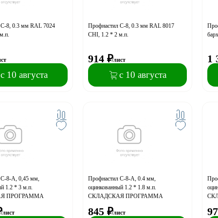
С-8, 0.3 мм RAL 7024
Профнастил С-8, 0.3 мм RAL 8017
Про
м.п.
CHI, 1.2 * 2 м.п.
барх
914
₽
1 
ист
/лист
с 10 августа
с 10 августа
С-8-A, 0,45 мм,
Профнастил С-8-A, 0.4 мм,
Проф
 1.2 * 3 м.п.
оцинкованный 1.2 * 1.8 м.п.
оцин
АЯ ПРОГРАММА
СКЛАДСКАЯ ПРОГРАММА
СК
₽
845
₽
97
/лист
/лист