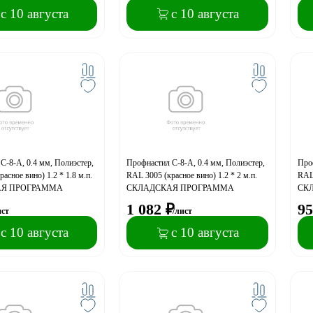
с 10 августа
с 10 августа
С-8-A, 0.4 мм, Полиэстер,
Профнастил С-8-A, 0.4 мм, Полиэстер,
Проф
асное вино) 1.2 * 1.8 м.п.
RAL 3005 (красное вино) 1.2 * 2 м.п.
RAL 
АЯ ПРОГРАММА
СКЛАДСКАЯ ПРОГРАММА
СК
1 082
₽
95
ист
/лист
с 10 августа
с 10 августа