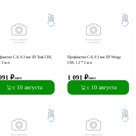
настил С-8, 0.3 мм 3D Teak CHI,
Профнастил С-8, 0.3 мм 3D Wenge
* 2 м.п.
CHI, 1.2 * 2 м.п.
091
₽
1 091
₽
/лист
/лист
с 10 августа
с 10 августа