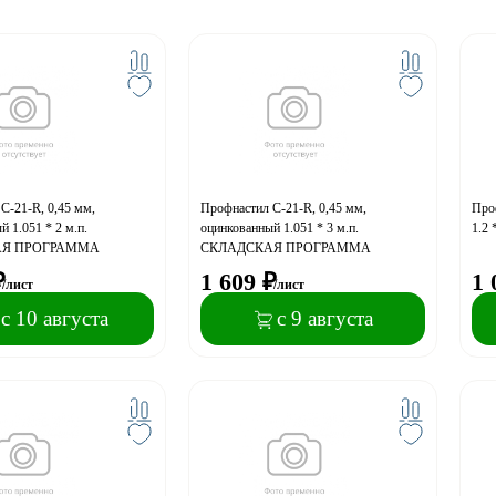
С-21-R, 0,45 мм,
Профнастил С-21-R, 0,45 мм,
Проф
 1.051 * 2 м.п.
оцинкованный 1.051 * 3 м.п.
1.2 
АЯ ПРОГРАММА
СКЛАДСКАЯ ПРОГРАММА
₽
1 609
₽
1 
/лист
/лист
с 10 августа
с 9 августа