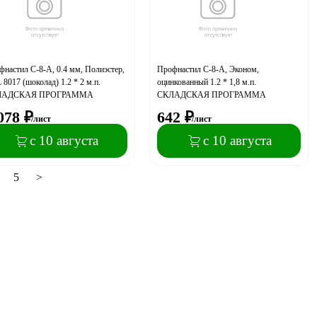
настил С-8-A, 0.4 мм, Полиэстер,
Профнастил С-8-A, Эконом,
8017 (шоколад) 1.2 * 2 м.п.
оцинкованный 1.2 * 1,8 м.п.
ЛАДСКАЯ ПРОГРАММА
СКЛАДСКАЯ ПРОГРАММА
078
₽
642
₽
/лист
/лист
с 10 августа
с 10 августа
5
>