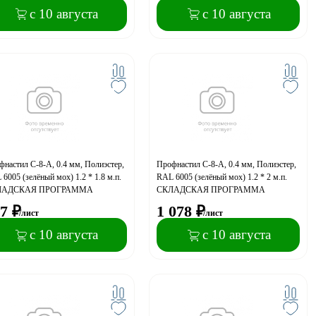
с 10 августа
с 10 августа
настил С-8-A, 0.4 мм, Полиэстер,
Профнастил С-8-A, 0.4 мм, Полиэстер,
6005 (зелёный мох) 1.2 * 1.8 м.п.
RAL 6005 (зелёный мох) 1.2 * 2 м.п.
ЛАДСКАЯ ПРОГРАММА
СКЛАДСКАЯ ПРОГРАММА
7
₽
1 078
₽
/лист
/лист
с 10 августа
с 10 августа