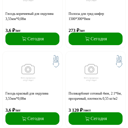
Гвоздь коричневый для ондулина
Полосы для гряд шифер
3,55мм*0,08м
1500*300*8мм
3,6
₽
273
₽
/шт
/шт
Сегодня
Сегодня
Гвоздь красный для ондулина
Поликарбонат сотовый 4мм, 2.1*6м,
3,55мм*0,08м
прозрачный, плотность 0,55 кг/м2
3,6
₽
3 120
₽
/шт
/лист
Сегодня
Сегодня