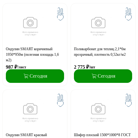
Ондулин SMART коричневый
Поликарбонат для теплиц 2,1*6м
1950*950м (полезная площадь 1,6
прозрачный, плотность 0,52кг/м2
м2)
987
₽
2 775
₽
/лист
/шт
Сегодня
Сегодня
Ондулин SMART красный
Шифер плоский 1500*1000*8 ГОСТ