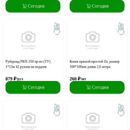
Сегодня
Сегодня
Рубероид РКП-350 пр-во (ТУ)
Конек прямой-простой Zn, размер
1*15м 42 рулона на поддоне
100*100мм длина 2,0 метра
879
₽
260
₽
/рул
/шт
Сегодня
Сегодня