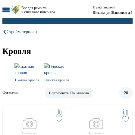
Пункт выдачи:
Все для ремонта
и стильного интерьера
Шексна, ул Шлюзовая д.1
Стройматериалы
Кровля
Скатная кровля
Плоская кровля
Фильтры
20
Сортировать:
По наличию