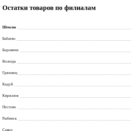
Остатки товаров по филиалам
Шексна
Бабаево
Боровичи
Вологда
Грязовец
Кадуй
Кириллов
Пестово
Рыбинск
Сокол