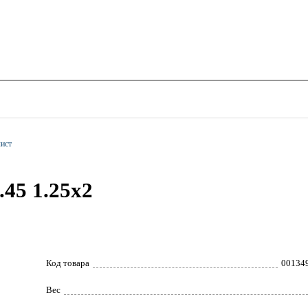
ист
45 1.25x2
Код товара
00134
Вес