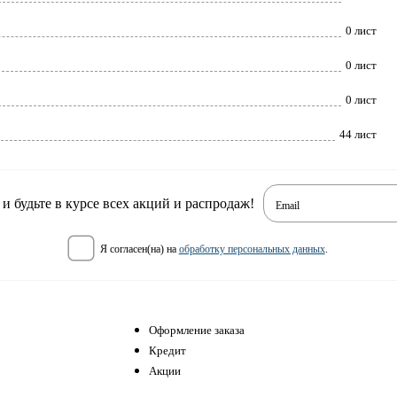
0 лист
0 лист
0 лист
44 лист
 будьте в курсе всех акций и распродаж!
Email
я согласен(на) на
обработку персональных данных
.
Оформление заказа
Кредит
Акции