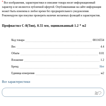
*
Все изображения, характеристики и описание товара носят информационный
характер и не являются публичной офертой. Опубликованная на сайте информация
может быть изменена в любое время без предварительного уведомления.
Рекомендуем при покупке проверять наличие желаемых функций и характеристик.
Профнастил С-8(Тип), 0.55 мм, оцинкованный 1.2 * м2
Код товара
00116554
Вес
4.4
Объём
0.01
Вложение
1.2
Брeнд
Нет
Единица измерения
м2
Все характеристики