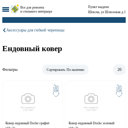
Пункт выдачи:
Все для ремонта
и стильного интерьера
Шексна, ул Шлюзовая д.1
Аксессуары для гибкой черепицы
Ендовный ковер
Фильтры
20
Сортировать:
По наличию
Ковер ендовный Docke графит
Ковер ендовный Docke зеленый