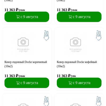
(10м2)
(10м2)
11 363
₽
11 363
₽
/упак
/упак
с 9 августа
с 9 августа
Ковер ендовный Docke коричневый
Ковер ендовный Docke кофейный
(10м2)
(10м2)
11 363
₽
11 363
₽
/упак
/упк
с 9 августа
с 9 августа