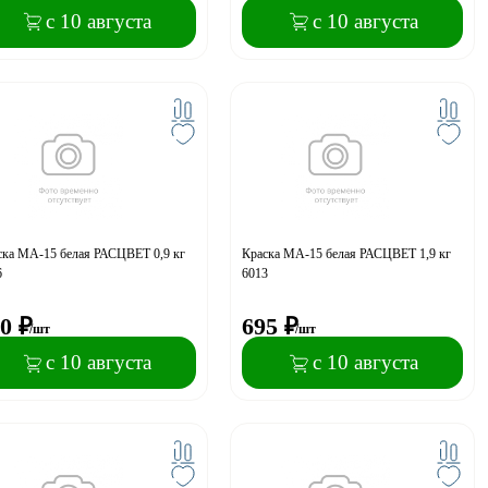
с 10 августа
с 10 августа
ска МА-15 белая РАСЦВЕТ 0,9 кг
Краска МА-15 белая РАСЦВЕТ 1,9 кг
6
6013
0
₽
695
₽
/шт
/шт
с 10 августа
с 10 августа