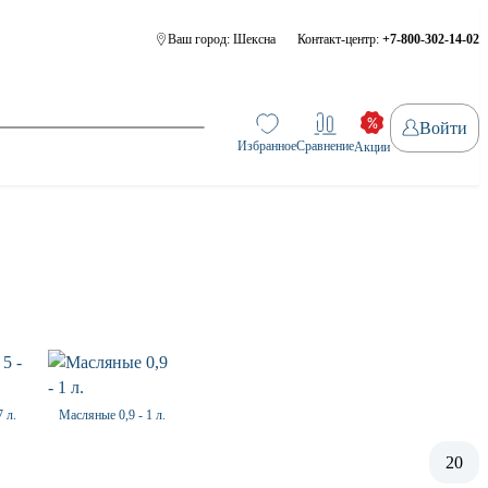
Ваш город:
Шексна
Контакт-центр:
+7-800-302-14-02
Войти
Избранное
Сравнение
Акции
 л.
Масляные 0,9 - 1 л.
20