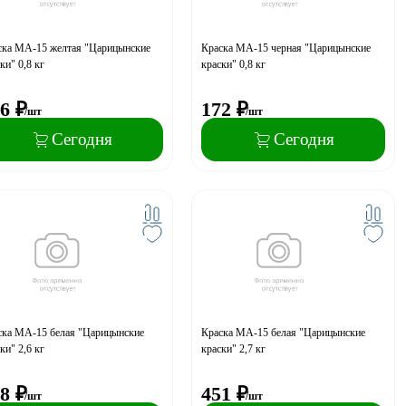
ска МА-15 желтая "Царицынские
Краска МА-15 черная "Царицынские
ки" 0,8 кг
краски" 0,8 кг
6
₽
172
₽
/шт
/шт
Сегодня
Сегодня
ска МА-15 белая "Царицынские
Краска МА-15 белая "Царицынские
ки" 2,6 кг
краски" 2,7 кг
8
₽
451
₽
/шт
/шт