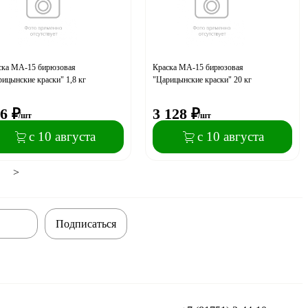
ска МА-15 бирюзовая
Краска МА-15 бирюзовая
ицынские краски" 1,8 кг
"Царицынские краски" 20 кг
6
₽
3 128
₽
/шт
/шт
с 10 августа
с 10 августа
>
Подписаться