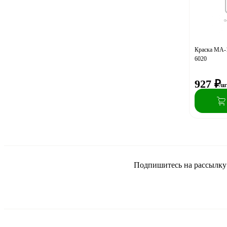
Краска МА-1
6020
927
₽
/ш
Подпишитесь на рассылку и