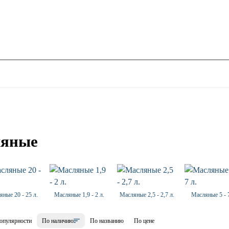
яные
ные 20 - 25 л.
Масляные 1,9 - 2 л.
Масляные 2,5 - 2,7 л.
Масляные 5 - 7
опулярности
По наличию
По названию
По цене