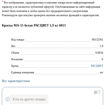
*
Все изображения, характеристики и описание товара носят информационный
характер и не являются публичной офертой. Опубликованная на сайте информация
может быть изменена в любое время без предварительного уведомления.
Рекомендуем при покупке проверять наличие желаемых функций и характеристик.
Краска МА-15 белая РАСЦВЕТ 1,9 кг 6013
Код товара
00132561
Вес
1.9
Объём
0.0034
Вложение
6
Брeнд
РАСЦВЕТ
Единица измерения
шт
Все характеристики
Есть на других складах