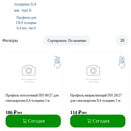
Профили для
ГКЛ толщина
0,4 мм. тип 6
Фильтры
20
Сортировать:
По наличию
Профиль потолочный ПП 60/27 для
Профиль направляющий ПН 28/27
гипсокартона 0,4 толщина 3 м
для гипсокартона 0,4 толщина 3 м
186
₽
114
₽
/шт
/шт
Сегодня
Сегодня