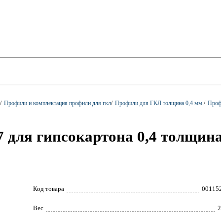
/
Профили и комплектация профили для гкл
/
Профили для ГКЛ толщина 0,4 мм.
/
Проф
7 для гипсокартона 0,4 толщ
Код товара
00115
Вес
2