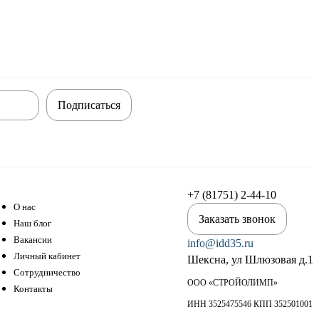
Подписаться
+7 (81751) 2-44-10
О нас
Заказать звонок
Наш блог
Вакансии
info@idd35.ru
Личный кабинет
Шексна, ул Шлюзовая д.1
Сотрудничество
ООО «СТРОЙОЛИМП»
Контакты
ИНН 3525475546 КПП 352501001