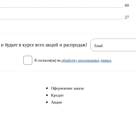
60
27
 будьте в курсе всех акций и распродаж!
Email
я согласен(на) на
обработку персональных данных
.
Оформление заказа
Кредит
Акции