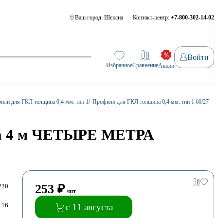
Ваш город:
Шексна
Контакт-центр:
+7-800-302-14-02
Войти
Избранное
Сравнение
Акции
или для ГКЛ толщина 0,4 мм. тип 1
/
Профили для ГКЛ толщина 0,4 мм. тип 1 60/27
ина 4 м ЧЕТЫРЕ МЕТРА
253
₽
220
/шт
.16
с 11 августа