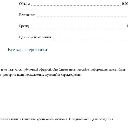
Объём
0.0
Вложение
Брeнд
Единица измерения
Все характеристики
р и не являются публичной офертой. Опубликованная на сайте информация может быть
е проверять наличие желаемых функций и характеристик.
нных плит в качестве крепежной основы. Предназначен для создания