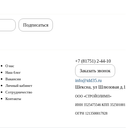
Подписаться
+7 (81751) 2-44-10
О нас
Заказать звонок
Наш блог
Вакансии
info@idd35.ru
Личный кабинет
Шексна, ул Шлюзовая д.1
Сотрудничество
ООО «СТРОЙОЛИМП»
Контакты
ИНН 3525475546 КПП 352501001
ОГРН 1213500017928