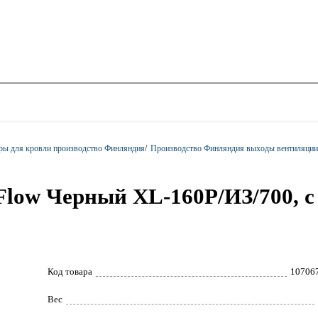
ры для кровли производство Финляндия
/
Производство Финляндия выходы вентиляции
Flow Черный XL-160P/ИЗ/700, с
Код товара
10706
Вес