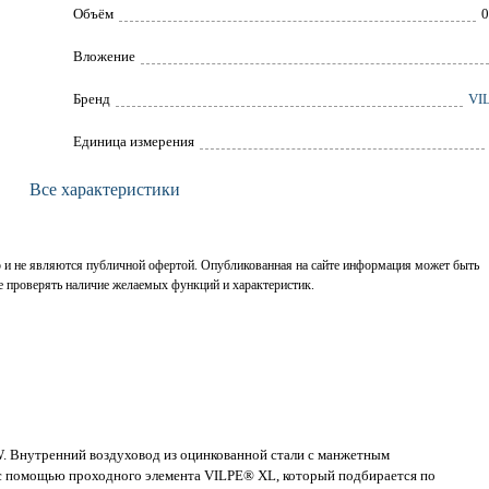
Объём
0
Вложение
Брeнд
VI
Единица измерения
Все характеристики
р и не являются публичной офертой. Опубликованная на сайте информация может быть
е проверять наличие желаемых функций и характеристик.
. Внутренний воздуховод из оцинкованной стали с манжетным
 с помощью проходного элемента VILPE® XL, который подбирается по