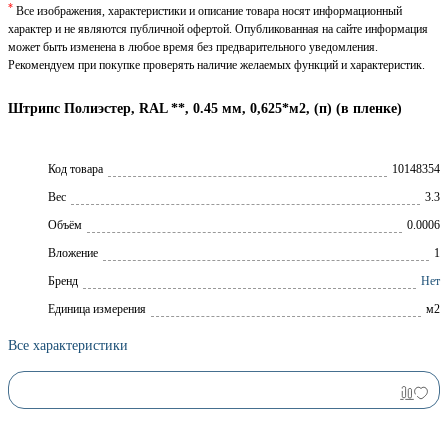
*
Все изображения, характеристики и описание товара носят информационный
характер и не являются публичной офертой. Опубликованная на сайте информация
может быть изменена в любое время без предварительного уведомления.
Рекомендуем при покупке проверять наличие желаемых функций и характеристик.
Штрипс Полиэстер, RAL **, 0.45 мм, 0,625*м2, (п) (в пленке)
Код товара
10148354
Вес
3.3
Объём
0.0006
Вложение
1
Брeнд
Нет
Единица измерения
м2
Все характеристики