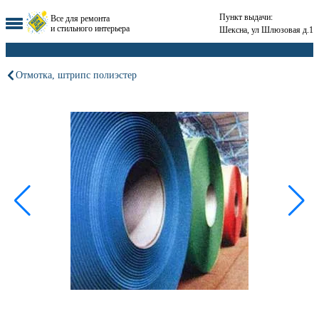
Пункт выдачи:
Все для ремонта
и стильного интерьера
Шексна, ул Шлюзовая д.1
Отмотка, штрипс полиэстер