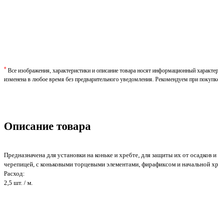
*
Все изображения, характеристики и описание товара носят информационный характе
изменена в любое время без предварительного уведомления. Рекомендуем при покупк
Описание товара
Предназначена для установки на коньке и хребте, для защиты их от осадков 
черепицей, с коньковыми торцевыми элементами, фирафиксом и начальной х
Расход:
2,5 шт. / м.