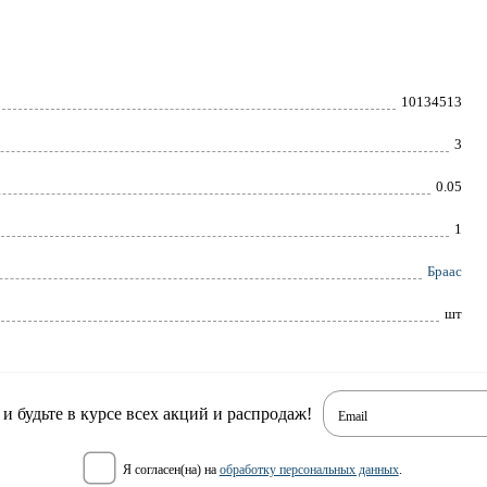
10134513
3
0.05
1
Браас
шт
 будьте в курсе всех акций и распродаж!
Email
я согласен(на) на
обработку персональных данных
.