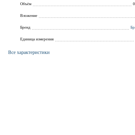
Объём
0
Вложение
Брeнд
Бр
Единица измерения
Все характеристики