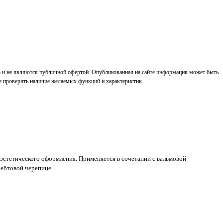
р и не являются публичной офертой. Опубликованная на сайте информация может быть
е проверять наличие желаемых функций и характеристик.
и эстетического оформления. Применяется в сочетании с вальмовой
ребтовой черепице.