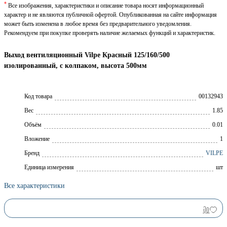
*
Все изображения, характеристики и описание товара носят информационный
характер и не являются публичной офертой. Опубликованная на сайте информация
может быть изменена в любое время без предварительного уведомления.
Рекомендуем при покупке проверять наличие желаемых функций и характеристик.
Выход вентиляционный Vilpe Красный 125/160/500
изолированный, с колпаком, высота 500мм
Код товара
00132943
Вес
1.85
Объём
0.01
Вложение
1
Брeнд
VILPE
Единица измерения
шт
Все характеристики