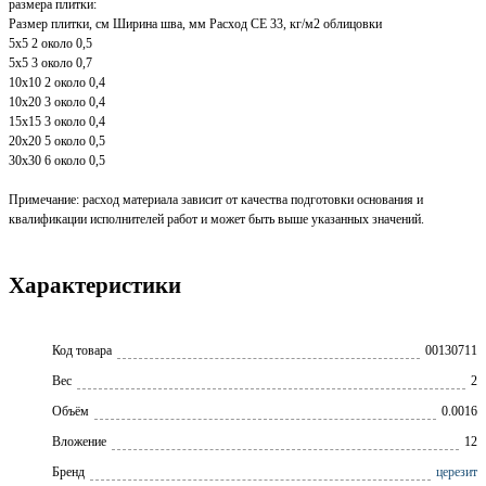
размера плитки:
Размер плитки, см Ширина шва, мм Расход CE 33, кг/м2 облицовки
5х5 2 около 0,5
5х5 3 около 0,7
10х10 2 около 0,4
10х20 3 около 0,4
15х15 3 около 0,4
20х20 5 около 0,5
30х30 6 около 0,5
Примечание: расход материала зависит от качества подготовки основания и
квалификации исполнителей работ и может быть выше указанных значений.
Характеристики
Код товара
00130711
Вес
2
Объём
0.0016
Вложение
12
Бренд
церезит