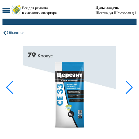
Пункт выдачи:
Все для ремонта
и стильного интерьера
Шексна, ул Шлюзовая д.1
Обычные