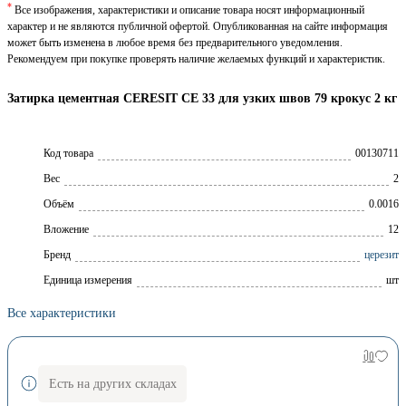
*
Все изображения, характеристики и описание товара носят информационный
характер и не являются публичной офертой. Опубликованная на сайте информация
может быть изменена в любое время без предварительного уведомления.
Рекомендуем при покупке проверять наличие желаемых функций и характеристик.
Затирка цементная CERESIT CE 33 для узких швов 79 крокус 2 кг
Код товара
00130711
Вес
2
Объём
0.0016
Вложение
12
Брeнд
церезит
Единица измерения
шт
Все характеристики
Есть на других складах