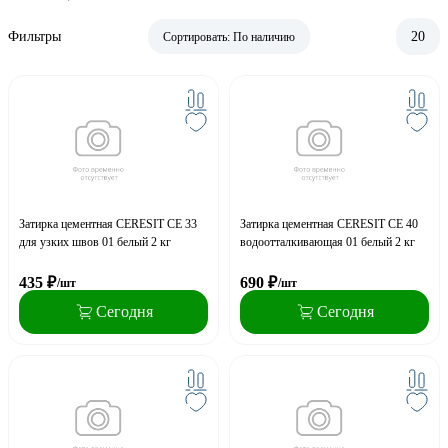
Фильтры
20
Сортировать:
По наличию
Затирка цементная CERESIT CE 33
Затирка цементная CERESIT CE 40
для узких швов 01 белый 2 кг
водоотталкивающая 01 белый 2 кг
435
₽
690
₽
/шт
/шт
Сегодня
Сегодня