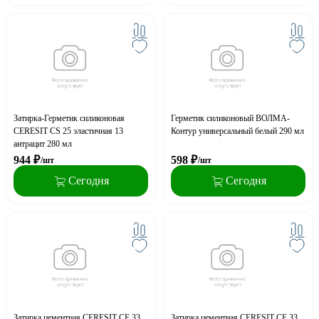
Затирка-Герметик силиконовая
Герметик силиконовый ВОЛМА-
CERESIT CS 25 эластичная 13
Контур универсальный белый 290 мл
антрацит 280 мл
944
₽
598
₽
/шт
/шт
Сегодня
Сегодня
Затирка цементная CERESIT CE 33
Затирка цементная CERESIT CE 33