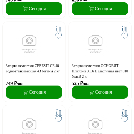
Сегодня
Сегодня
Затирка цементная CERESIT CE 40
Затирка цементная ОСНОВИТ
водоотталкивающая 43 багамы 2 кг
Плитсэйв XC6 E эластичная цвет 010
белый 2 кг
749
₽
525
₽
/шт
/шт
Сегодня
Сегодня