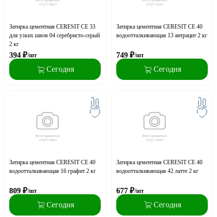
Затирка цементная CERESIT CE 33
Затирка цементная CERESIT CE 40
для узких швов 04 серебристо-серый
водоотталкивающая 13 антрацит 2 кг
2 кг
394
₽
749
₽
/шт
/шт
Сегодня
Сегодня
Затирка цементная CERESIT CE 40
Затирка цементная CERESIT CE 40
водоотталкивающая 16 графит 2 кг
водоотталкивающая 42 латте 2 кг
809
₽
677
₽
/шт
/шт
Сегодня
Сегодня