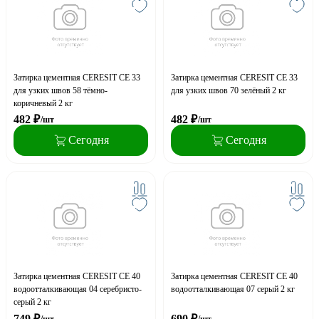
Затирка цементная CERESIT CE 33
Затирка цементная CERESIT CE 33
для узких швов 58 тёмно-
для узких швов 70 зелёный 2 кг
коричневый 2 кг
482
₽
482
₽
/шт
/шт
Сегодня
Сегодня
Затирка цементная CERESIT CE 40
Затирка цементная CERESIT CE 40
водоотталкивающая 04 серебристо-
водоотталкивающая 07 серый 2 кг
серый 2 кг
749
₽
690
₽
/шт
/шт