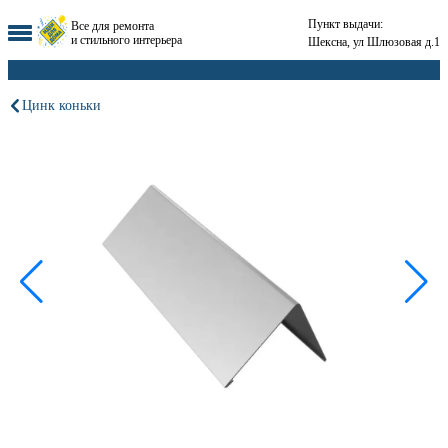
Пункт выдачи:
Все для ремонта
и стильного интерьера
Шексна, ул Шлюзовая д.1
Цинк коньки