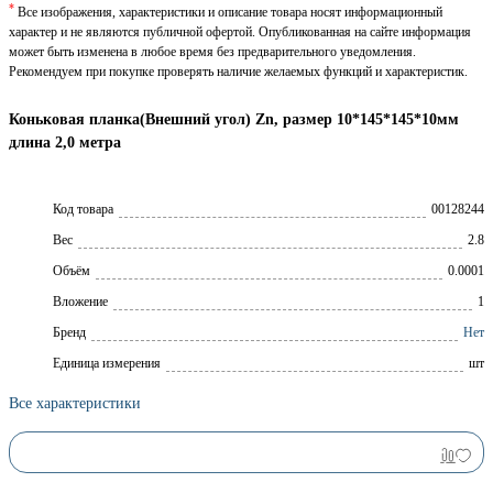
*
Все изображения, характеристики и описание товара носят информационный
характер и не являются публичной офертой. Опубликованная на сайте информация
может быть изменена в любое время без предварительного уведомления.
Рекомендуем при покупке проверять наличие желаемых функций и характеристик.
Коньковая планка(Внешний угол) Zn, размер 10*145*145*10мм
длина 2,0 метра
Код товара
00128244
Вес
2.8
Объём
0.0001
Вложение
1
Брeнд
Нет
Единица измерения
шт
Все характеристики