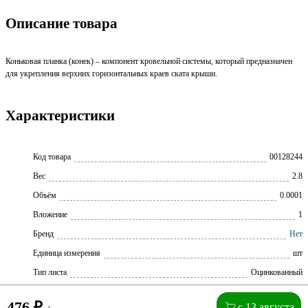
Описание товара
Коньковая планка (конек) – компонент кровельной системы, который предназначен
для укрепления верхних горизонтальных краев ската крыши.
Характеристики
Код товара
00128244
Вес
2.8
Объём
0.0001
Вложение
1
Бренд
Нет
Единица измерения
шт
Тип листа
Оцинкованный
476
₽
с 13 августа