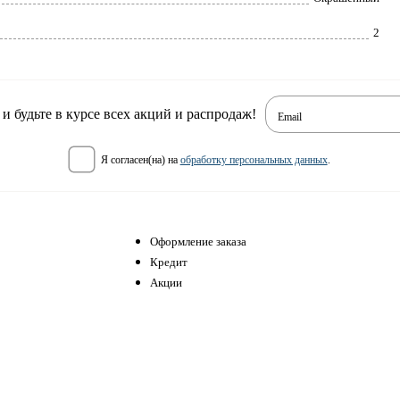
2
 будьте в курсе всех акций и распродаж!
Email
я согласен(на) на
обработку персональных данных
.
Оформление заказа
Кредит
Акции