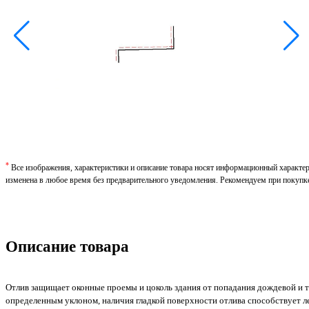
*
Все изображения, характеристики и описание товара носят информационный характе
изменена в любое время без предварительного уведомления. Рекомендуем при покупк
Описание товара
Отлив защищает оконные проемы и цоколь здания от попадания дождевой и т
определенным уклоном, наличия гладкой поверхности отлива способствует ле