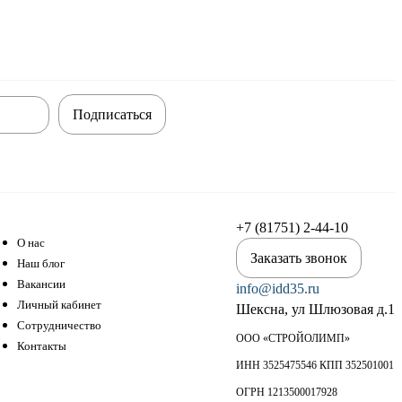
Подписаться
+7 (81751) 2-44-10
О нас
Заказать звонок
Наш блог
Вакансии
info@idd35.ru
Личный кабинет
Шексна, ул Шлюзовая д.1
Сотрудничество
ООО «СТРОЙОЛИМП»
Контакты
ИНН 3525475546 КПП 352501001
ОГРН 1213500017928