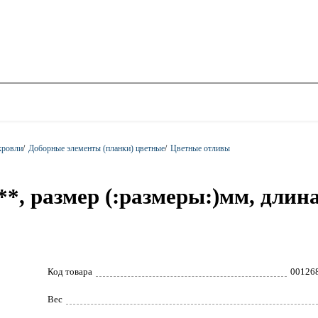
кровли
/
Доборные элементы (планки) цветные
/
Цветные отливы
*, размер (:размеры:)мм, длина
Код товара
00126
Вес