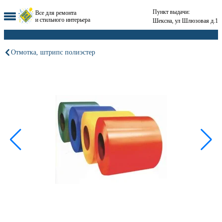
Пункт выдачи:
Все для ремонта
и стильного интерьера
Шексна, ул Шлюзовая д.1
Отмотка, штрипс полиэстер