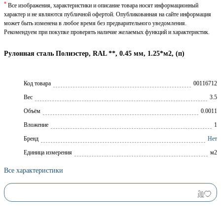
*
Все изображения, характеристики и описание товара носят информационный
характер и не являются публичной офертой. Опубликованная на сайте информация
может быть изменена в любое время без предварительного уведомления.
Рекомендуем при покупке проверять наличие желаемых функций и характеристик.
Рулонная сталь Полиэстер, RAL **, 0.45 мм, 1.25*м2, (п)
Код товара
00116712
Вес
3.5
Объём
0.0011
Вложение
1
Брeнд
Нет
Единица измерения
м2
Все характеристики