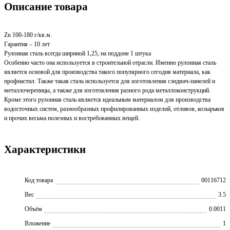
Описание товара
Zn 100-180 г/кв.м.
Гарантия – 10 лет
Рулонная сталь всегда шириной 1,25, на поддоне 1 штука
Особенно часто она используется в строительной отрасли. Именно рулонная сталь
является основой для производства такого популярного сегодня материала, как
профнастил. Также такая сталь используется для изготовления сэндвич-панелей и
металлочерепицы, а также для изготовления разного рода металлоконструкций.
Кроме этого рулонная сталь является идеальным материалом для производства
водосточных систем, разнообразных профилированных изделий, отливов, козырьков
и прочих весьма полезных и востребованных вещей.
Характеристики
Код товара
00116712
Вес
3.5
Объём
0.0011
Вложение
1