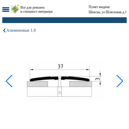
Пункт выдачи:
Все для ремонта
и стильного интерьера
Шексна, ул Шлюзовая д.1
Алюминевые 1,8