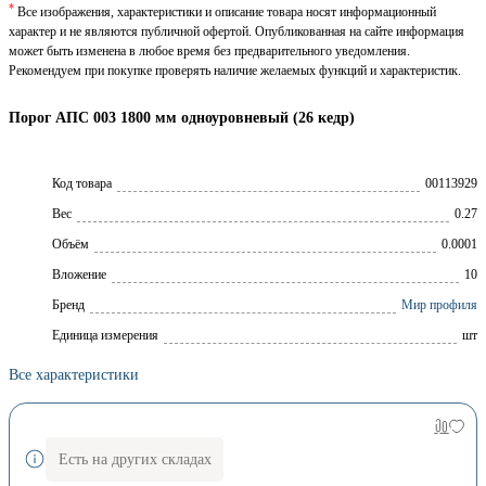
*
Все изображения, характеристики и описание товара носят информационный
характер и не являются публичной офертой. Опубликованная на сайте информация
может быть изменена в любое время без предварительного уведомления.
Рекомендуем при покупке проверять наличие желаемых функций и характеристик.
Порог АПС 003 1800 мм одноуровневый (26 кедр)
Код товара
00113929
Вес
0.27
Объём
0.0001
Вложение
10
Брeнд
Мир профиля
Единица измерения
шт
Все характеристики
Есть на других складах