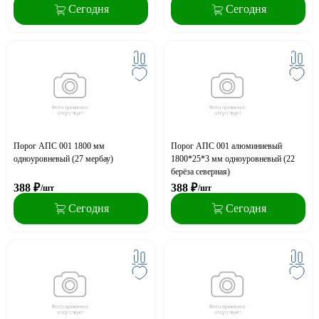
Сегодня
Сегодня
Порог АПС 001 1800 мм
Порог АПС 001 алюминиевый
одноуровневый (27 мербау)
1800*25*3 мм одноуровневый (22
берёза северная)
388
₽
388
₽
/шт
/шт
Сегодня
Сегодня