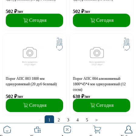
502
₽
502
₽
/шт
/шт
Сегодня
Сегодня
Порог АПС 003 1800 мм
Порог АПС 004 алюминиевый
одноуровневый (20 дуб беленый)
1800*45*4 мм одноуровневый (12
сосна)
502
₽
630
₽
/шт
/шт
Сегодня
Сегодня
<
1
2
3
4
5
>