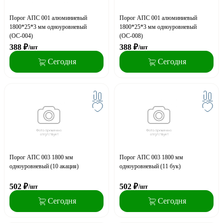
Порог АПС 001 алюминиевый
Порог АПС 001 алюминиевый
1800*25*3 мм одноуровневый
1800*25*3 мм одноуровневый
(ОС-004)
(ОС-008)
388
₽
388
₽
/шт
/шт
Сегодня
Сегодня
Порог АПС 003 1800 мм
Порог АПС 003 1800 мм
одноуровневый (10 акация)
одноуровневый (11 бук)
502
₽
502
₽
/шт
/шт
Сегодня
Сегодня