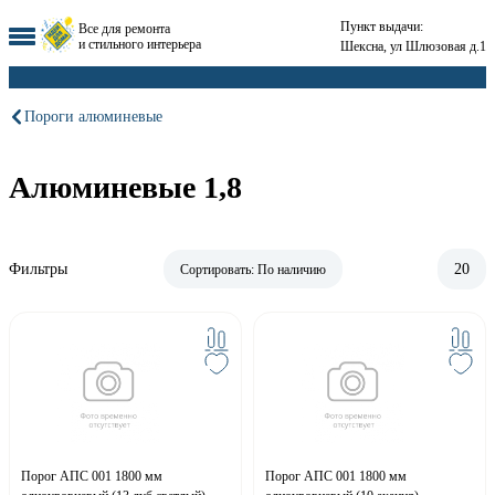
Пункт выдачи:
Все для ремонта
и стильного интерьера
Шексна, ул Шлюзовая д.1
Пороги алюминевые
Алюминевые 1,8
Фильтры
20
Сортировать:
По наличию
Порог АПС 001 1800 мм
Порог АПС 001 1800 мм