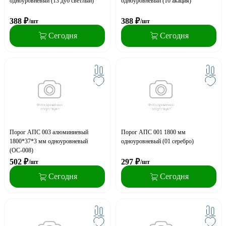
одноуровневый (13 дуб светлый)
одноуровневый (10 акация)
388
₽
388
₽
/шт
/шт
Сегодня
Сегодня
Порог АПС 003 алюминиевый
Порог АПС 001 1800 мм
1800*37*3 мм одноуровневый
одноуровневый (01 серебро)
(ОС-008)
502
₽
297
₽
/шт
/шт
Сегодня
Сегодня