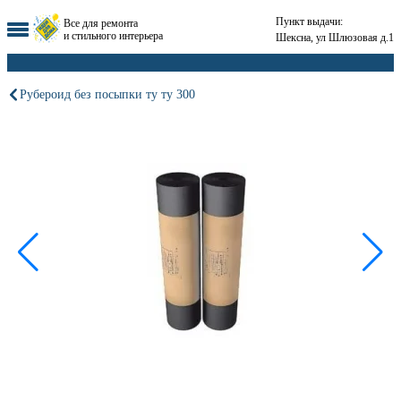
Пункт выдачи:
Все для ремонта
и стильного интерьера
Шексна, ул Шлюзовая д.1
Рубероид без посыпки ту ту 300