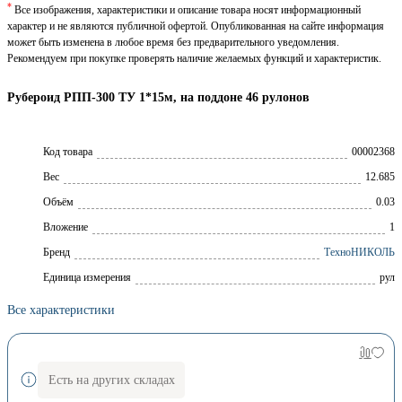
*
Все изображения, характеристики и описание товара носят информационный
характер и не являются публичной офертой. Опубликованная на сайте информация
может быть изменена в любое время без предварительного уведомления.
Рекомендуем при покупке проверять наличие желаемых функций и характеристик.
Рубероид РПП-300 ТУ 1*15м, на поддоне 46 рулонов
Код товара
00002368
Вес
12.685
Объём
0.03
Вложение
1
Брeнд
ТехноНИКОЛЬ
Единица измерения
рул
Все характеристики
Есть на других складах