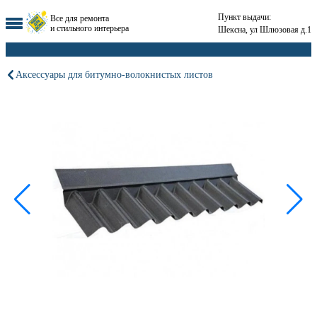
Пункт выдачи:
Все для ремонта
и стильного интерьера
Шексна, ул Шлюзовая д.1
Аксессуары для битумно-волокнистых листов