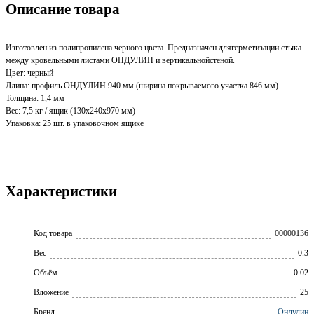
Описание товара
Изготовлен из полипропилена черного цвета. Предназначен длягерметизации стыка
между кровельными листами ОНДУЛИН и вертикальнойстеной.
Цвет: черный
Длина: профиль ОНДУЛИН 940 мм (ширина покрываемого участка 846 мм)
Толщина: 1,4 мм
Вес: 7,5 кг / ящик (130х240х970 мм)
Упаковка: 25 шт. в упаковочном ящике
Характеристики
Код товара
00000136
Вес
0.3
Объём
0.02
Вложение
25
Бренд
Ондулин