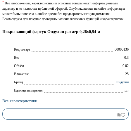
*
Все изображения, характеристики и описание товара носят информационный
характер и не являются публичной офертой. Опубликованная на сайте информация
может быть изменена в любое время без предварительного уведомления.
Рекомендуем при покупке проверять наличие желаемых функций и характеристик.
Покрывающий фартук Ондулин размер 0,26х0,94 м
Код товара
00000136
Вес
0.3
Объём
0.02
Вложение
25
Брeнд
Ондулин
Единица измерения
шт
Все характеристики