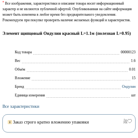
*
Все изображения, характеристики и описание товара носят информационный
характер и не являются публичной офертой. Опубликованная на сайте информация
может быть изменена в любое время без предварительного уведомления.
Рекомендуем при покупке проверять наличие желаемых функций и характеристик.
Элемент щипцовый Ондулин красный L=1.1м (полезная L=0.95)
Код товара
00000123
Вес
1.6
Объём
0.01
Вложение
15
Брeнд
Ондулин
Единица измерения
шт
Все характеристики
Заказ строго кратно вложению упаковки