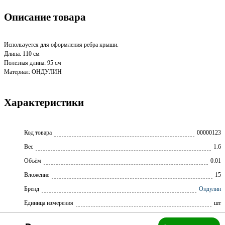
Описание товара
Используется для оформления ребра крыши.
Длина: 110 см
Полезная длина: 95 см
Материал: ОНДУЛИН
Характеристики
Код товара
00000123
Вес
1.6
Объём
0.01
Вложение
15
Бренд
Ондулин
Единица измерения
шт