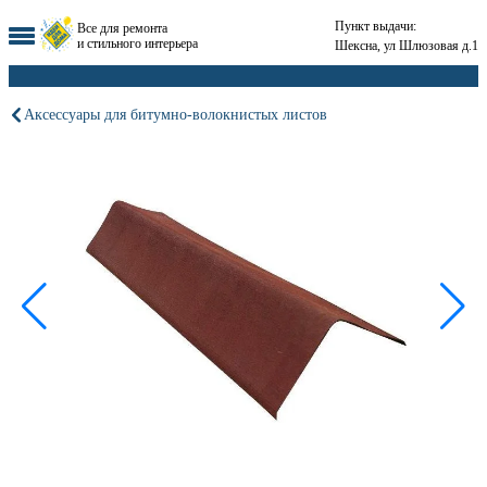
Пункт выдачи:
Все для ремонта
и стильного интерьера
Шексна, ул Шлюзовая д.1
Аксессуары для битумно-волокнистых листов