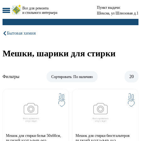
Пункт выдачи:
Все для ремонта
и стильного интерьера
Шексна, ул Шлюзовая д.1
Бытовая химия
Мешки, шарики для стирки
Фильтры
20
Сортировать:
По наличию
Мешок для стирки белья 50х60см,
Мешок для стирки бюстгальтеров