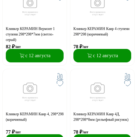
Клинкер КЕРАМИН Вермонт 1
Клинкер КЕРАМИН Каир 4 ступени
ступени 298*298*7мм (светло-
298*298 (коричневый)
серый)
82
₽
78
₽
/шт
/шт
с 12 августа
с 12 августа
Клинкер КЕРАМИН Каир 4, 298*298
Клинкер КЕРАМИН Каир 4Д,
(коричневый)
298*298*8мм (рельефный рисунок)
77
₽
78
₽
/шт
/шт