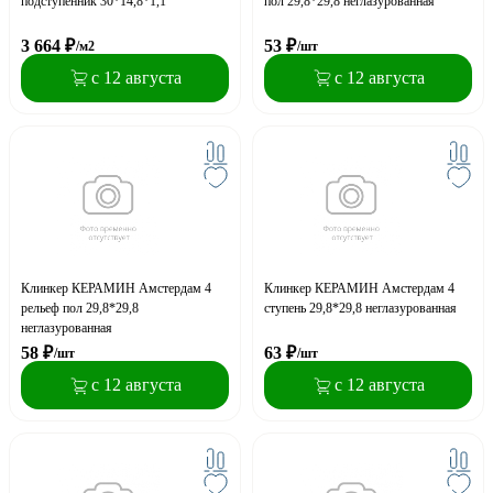
подступенник 30*14,8*1,1
пол 29,8*29,8 неглазурованная
3 664
₽
53
₽
/м2
/шт
с 12 августа
с 12 августа
Клинкер КЕРАМИН Амстердам 4
Клинкер КЕРАМИН Амстердам 4
рельеф пол 29,8*29,8
ступень 29,8*29,8 неглазурованная
неглазурованная
58
₽
63
₽
/шт
/шт
с 12 августа
с 12 августа