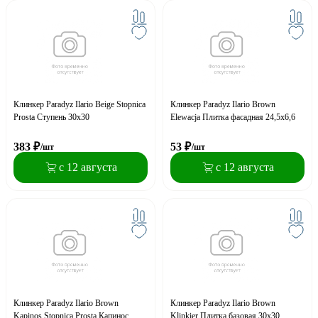
Клинкер Paradyz Ilario Beige Stopnica
Клинкер Paradyz Ilario Brown
Prosta Ступень 30x30
Elewacja Плитка фасадная 24,5x6,6
383
₽
53
₽
/шт
/шт
с 12 августа
с 12 августа
Клинкер Paradyz Ilario Brown
Клинкер Paradyz Ilario Brown
Kapinos Stopnica Prosta Капинос
Klinkier Плитка базовая 30х30