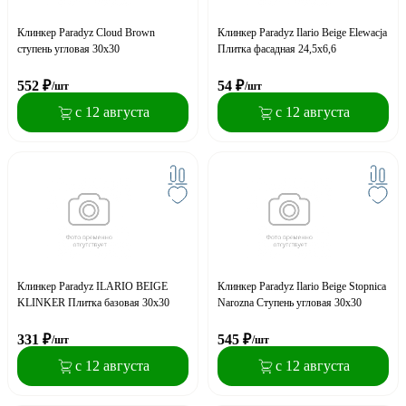
Клинкер Paradyz Cloud Brown
Клинкер Paradyz Ilario Beige Elewacja
ступень угловая 30х30
Плитка фасадная 24,5x6,6
552
₽
54
₽
/шт
/шт
с 12 августа
с 12 августа
Клинкер Paradyz ILARIO BEIGE
Клинкер Paradyz Ilario Beige Stopnica
KLINKER Плитка базовая 30x30
Narozna Ступень угловая 30х30
331
₽
545
₽
/шт
/шт
с 12 августа
с 12 августа