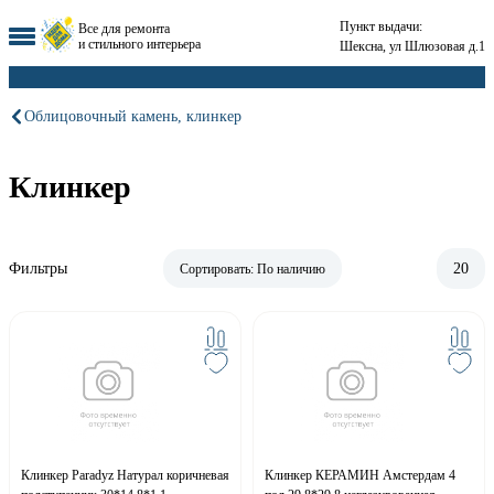
Пункт выдачи:
Все для ремонта
и стильного интерьера
Шексна, ул Шлюзовая д.1
Облицовочный камень, клинкер
Клинкер
Фильтры
20
Сортировать:
По наличию
Клинкер Paradyz Натурал коричневая
Клинкер КЕРАМИН Амстердам 4