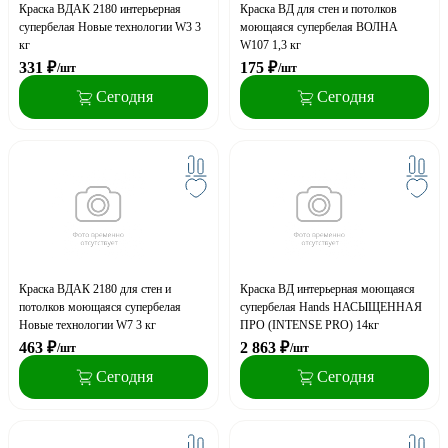
Краска ВДАК 2180 интерьерная
Краска ВД для стен и потолков
супербелая Новые технологии W3 3
моющаяся супербелая ВОЛНА
кг
W107 1,3 кг
331
₽
175
₽
/шт
/шт
Сегодня
Сегодня
Краска ВДАК 2180 для стен и
Краска ВД интерьерная моющаяся
потолков моющаяся супербелая
супербелая Hands НАСЫЩЕННАЯ
Новые технологии W7 3 кг
ПРО (INTENSE PRO) 14кг
463
₽
2 863
₽
/шт
/шт
Сегодня
Сегодня