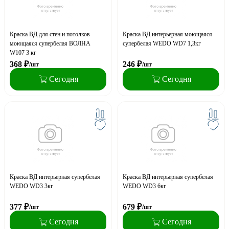
Краска ВД для стен и потолков
Краска ВД интерьерная моющаяся
моющаяся супербелая ВОЛНА
супербелая WEDO WD7 1,3кг
W107 3 кг
368
₽
246
₽
/шт
/шт
Сегодня
Сегодня
Краска ВД интерьерная супербелая
Краска ВД интерьерная супербелая
WEDO WD3 3кг
WEDO WD3 6кг
377
₽
679
₽
/шт
/шт
Сегодня
Сегодня