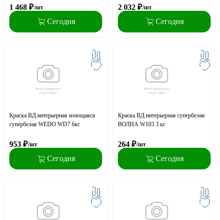
1 468
₽
2 032
₽
/шт
/шт
Сегодня
Сегодня
Краска ВД интерьерная моющаяся
Краска ВД интерьерная супербелая
супербелая WEDO WD7 6кг
ВОЛНА W103 3 кг
953
₽
264
₽
/шт
/шт
Сегодня
Сегодня