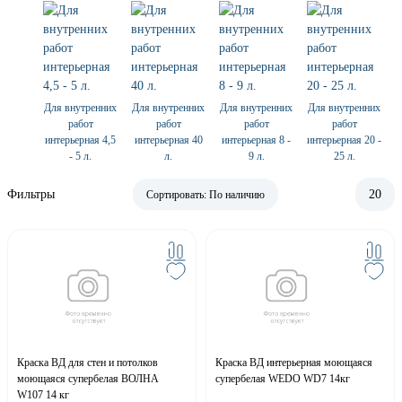
Для внутренних
Для внутренних
Для внутренних
Для внутренних
работ
работ
работ
работ
интерьерная 4,5
интерьерная 40
интерьерная 8 -
интерьерная 20 -
- 5 л.
л.
9 л.
25 л.
Фильтры
20
Сортировать:
По наличию
Краска ВД для стен и потолков
Краска ВД интерьерная моющаяся
моющаяся супербелая ВОЛНА
супербелая WEDO WD7 14кг
W107 14 кг