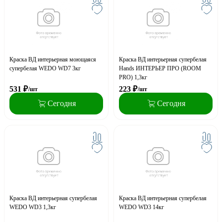
Краска ВД интерьерная моющаяся
Краска ВД интерьерная супербелая
супербелая WEDO WD7 3кг
Hands ИНТЕРЬЕР ПРО (ROOM
PRO) 1,3кг
531
₽
223
₽
/шт
/шт
Сегодня
Сегодня
Краска ВД интерьерная супербелая
Краска ВД интерьерная супербелая
WEDO WD3 1,3кг
WEDO WD3 14кг