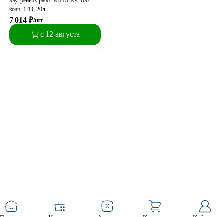
внутренних работ MEDERA 100
конц. 1:10, 20л
7 014
₽
/шт
с 12 августа