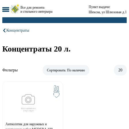
Пункт выдачи:
Все для ремонта
и стильного интерьера
Шексна, ул Шлюзовая д.1
Концентраты
Концентраты 20 л.
Фильтры
20
Сортировать:
По наличию
Антисептик для наружных и