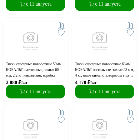
с 11 августа
с 11 августа
Тиски слесарные поворотные 50мм
Тиски слесарные поворотные 63мм
КОБАЛЬТ, настольные, захват 60
КОБАЛЬТ настольные, захват 58 мм,
мм, 2.2 кг, наковальня, коробка
4 кг, наковальня, с поворотом в двух
плоскостях, коробка
2 080
₽
4 170
₽
/шт
/шт
с 11 августа
с 11 августа