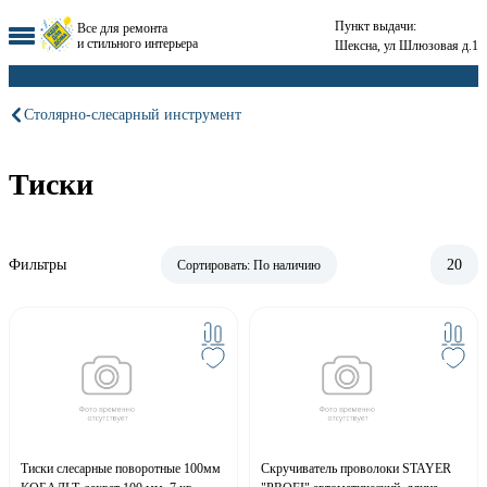
Пункт выдачи:
Все для ремонта
и стильного интерьера
Шексна, ул Шлюзовая д.1
Столярно-слесарный инструмент
Тиски
Фильтры
20
Сортировать:
По наличию
Тиски слесарные поворотные 100мм
Скручиватель проволоки STAYER