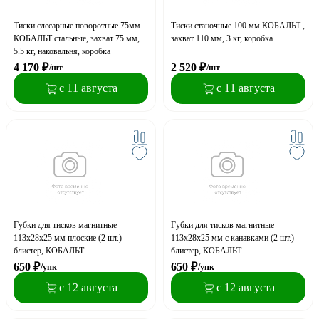
Тиски слесарные поворотные 75мм
Тиски станочные 100 мм КОБАЛЬТ ,
КОБАЛЬТ стальные, захват 75 мм,
захват 110 мм, 3 кг, коробка
5.5 кг, наковальня, коробка
4 170
₽
2 520
₽
/шт
/шт
с 11 августа
с 11 августа
Губки для тисков магнитные
Губки для тисков магнитные
113х28х25 мм плоские (2 шт.)
113х28х25 мм с канавками (2 шт.)
блистер, КОБАЛЬТ
блистер, КОБАЛЬТ
650
₽
650
₽
/упк
/упк
с 12 августа
с 12 августа