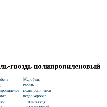
ль-гвоздь полипропиленовый
Дюбель-гвоздь
полипропиленовый