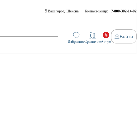
Ваш город:
Шексна
Контакт-центр:
+7-800-302-14-02
Войти
Избранное
Сравнение
Акции