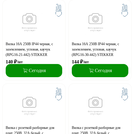
Вилка 16А 250В IP44 черная, с
Вилка 16А 250В IP44 черная, с
заземлением, угловая, каучук
заземлением, угловая, каучук
(RPG16-21-442) STEKKER
(RPG16-30-442) STEKKER
140
₽
144
₽
/шт
/шт
Сегодня
Сегодня
Вилка с розеткой разборные для
Вилка с розеткой разборные для
плит. 250В, 32А белый, с
плит. 250В, 32А белый, с