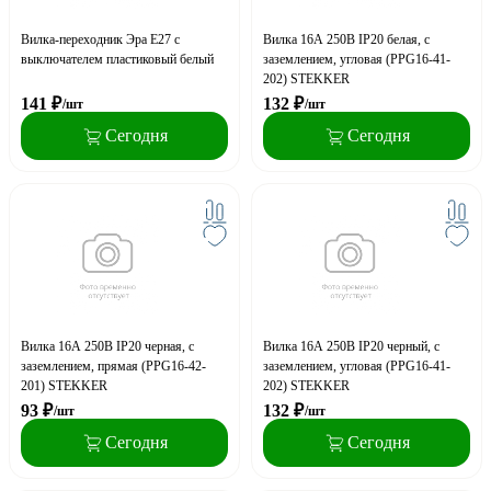
Вилка-переходник Эра Е27 с
Вилка 16А 250В IP20 белая, с
выключателем пластиковый белый
заземлением, угловая (PPG16-41-
202) STEKKER
141
₽
132
₽
/шт
/шт
Сегодня
Сегодня
Вилка 16А 250В IP20 черная, с
Вилка 16А 250В IP20 черный, с
заземлением, прямая (PPG16-42-
заземлением, угловая (PPG16-41-
201) STEKKER
202) STEKKER
93
₽
132
₽
/шт
/шт
Сегодня
Сегодня