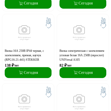
Сегодня
Сегодня
Вилка 16А 250В IP44 черная, с
Вилка электрическая с заземлением
заземлением, прямая, каучук
угловая белая 16А 250В (еврослот)
(RPG16-21-441) STEKKER
UNIVersal A105
138
₽
82
₽
/шт
/шт
Сегодня
Сегодня