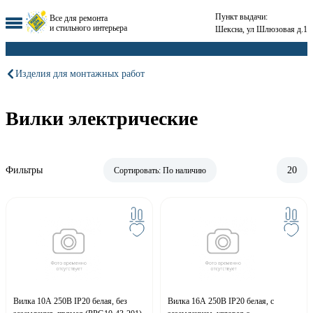
Пункт выдачи:
Все для ремонта
и стильного интерьера
Шексна, ул Шлюзовая д.1
Изделия для монтажных работ
Вилки электрические
Фильтры
20
Сортировать:
По наличию
Вилка 10А 250В IP20 белая, без
Вилка 16А 250В IP20 белая, с