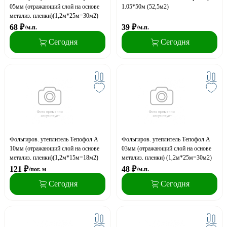
05мм (отражающий слой на основе
1.05*50м (52,5м2)
метализ. пленки)(1,2м*25м=30м2)
68
₽
39
₽
/м.п.
/м.п.
Сегодня
Сегодня
Фольгиров. утеплитель Тепофол А
Фольгиров. утеплитель Тепофол А
10мм (отражающий слой на основе
03мм (отражающий слой на основе
метализ. пленки)(1,2м*15м=18м2)
метализ. пленки) (1,2м*25м=30м2)
121
₽
48
₽
/пог. м
/м.п.
Сегодня
Сегодня