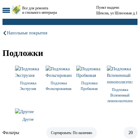
Пункт выдачи:
Все для ремонта
и стильного интерьера
Шексна, ул Шлюзовая д.1
Напольные покрытия
Подложки
Подложка
Подложка
Подложка
Экструзия
Фольгированная
Пробковая
Подложка
Вспененный
пенополиэтилен
Другие
Фильтры
20
Сортировать:
По наличию