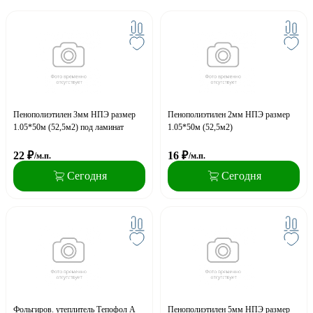
Пенополиэтилен 3мм НПЭ размер
Пенополиэтилен 2мм НПЭ размер
1.05*50м (52,5м2) под ламинат
1.05*50м (52,5м2)
22
₽
16
₽
/м.п.
/м.п.
Сегодня
Сегодня
Фольгиров. утеплитель Тепофол А
Пенополиэтилен 5мм НПЭ размер