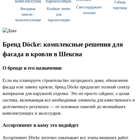
Гибкая
Снегозадержатели
черепица
Фасадные
Клейкие ленты
плоские
панели -
для
комплектующие
пароизоляции
Бренд Döcke: комплексные решения для
фасада и кровли в Шексна
О бренде и его назначении
Если вы планируете строительство загородного дома, обновление
фасада или замену кровли, бренд Döcke предлагает полный спектр
материалов для наружной отделки. Это не просто сайдинг, а целая
система, включающая все необходимые элементы для качественного и
долговечного результата — от основных панелей до мельчайших
комплектующих и аксессуаров.
Ассортимент и кому это подойдет
Ассортимент Döcke логично охватывает все этапы внешних работ: