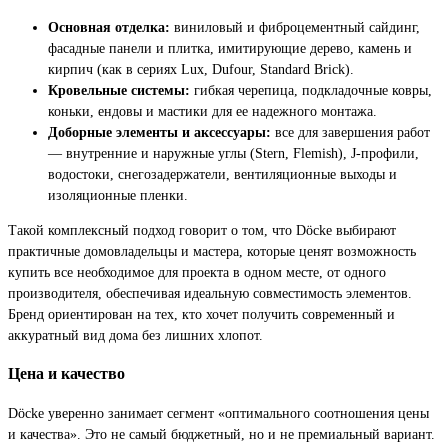
Основная отделка:
виниловый и фиброцементный сайдинг,
фасадные панели и плитка, имитирующие дерево, камень и
кирпич (как в сериях Lux, Dufour, Standard Brick).
Кровельные системы:
гибкая черепица, подкладочные ковры,
коньки, ендовы и мастики для ее надежного монтажа.
Доборные элементы и аксессуары:
все для завершения работ
— внутренние и наружные углы (Stern, Flemish), J-профили,
водостоки, снегозадержатели, вентиляционные выходы и
изоляционные пленки.
Такой комплексный подход говорит о том, что Döcke выбирают
практичные домовладельцы и мастера, которые ценят возможность
купить все необходимое для проекта в одном месте, от одного
производителя, обеспечивая идеальную совместимость элементов.
Бренд ориентирован на тех, кто хочет получить современный и
аккуратный вид дома без лишних хлопот.
Цена и качество
Döcke уверенно занимает сегмент «оптимального соотношения цены
и качества». Это не самый бюджетный, но и не премиальный вариант.