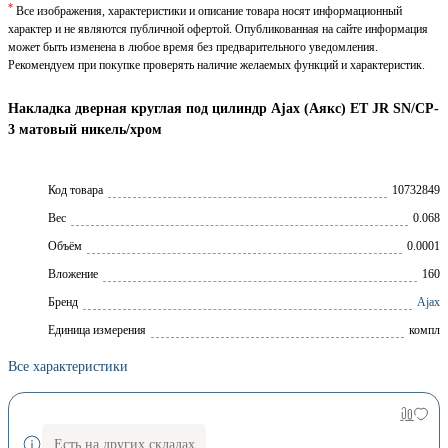
*
Все изображения, характеристики и описание товара носят информационный
характер и не являются публичной офертой. Опубликованная на сайте информация
может быть изменена в любое время без предварительного уведомления.
Рекомендуем при покупке проверять наличие желаемых функций и характеристик.
Накладка дверная круглая под цилиндр Ajax (Аякс) ET JR SN/CP-
3 матовый никель/хром
Код товара
10732849
Вес
0.068
Объём
0.0001
Вложение
160
Брeнд
Ajax
Единица измерения
компл
Все характеристики
Есть на других складах