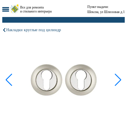
Пункт выдачи:
Все для ремонта
и стильного интерьера
Шексна, ул Шлюзовая д.1
Накладки круглые под цилиндр