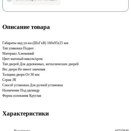
Описание товара
Габариты инд уп-ки (ШхГхВ) 160x95x25 мм
Тип упаковки Подвес
Материал Алюминий
Цвет матовый никель/хром
Тип дверей Для деревянных, металлических дверей
Вес двери Не имеет значения
Толщина двери От 30 мм
Серия JR
Способ установки Для ручной установки
Назначение Под цилиндр
Форма основания Круглая
Характеристики
Код товара
10732849