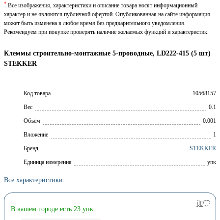
*
Все изображения, характеристики и описание товара носят информационный
характер и не являются публичной офертой. Опубликованная на сайте информация
может быть изменена в любое время без предварительного уведомления.
Рекомендуем при покупке проверять наличие желаемых функций и характеристик.
Клеммы строительно-монтажные 5-проводные, LD222-415 (5 шт)
STEKKER
Код товара
10568157
Вес
0.1
Объём
0.001
Вложение
1
Брeнд
STEKKER
Единица измерения
упк
Все характеристики
В вашем городе есть 23 упк