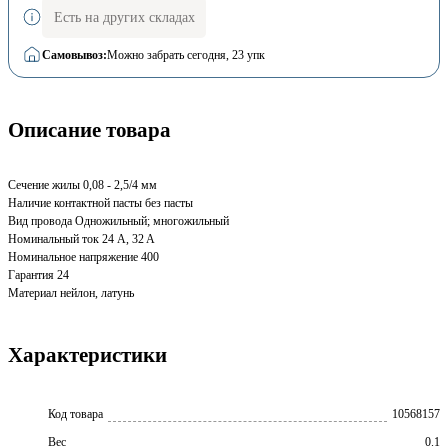
Есть на других складах
Самовывоз:
Можно забрать сегодня
, 23 упк
Описание товара
Сечение жилы 0,08 - 2,5/4 мм
Наличие контактной пасты без пасты
Вид провода Одножильный; многожильный
Номинальный ток 24 A, 32 A
Номинальное напряжение 400
Гарантия 24
Материал нейлон, латунь
Характеристики
Код товара
10568157
Вес
0.1