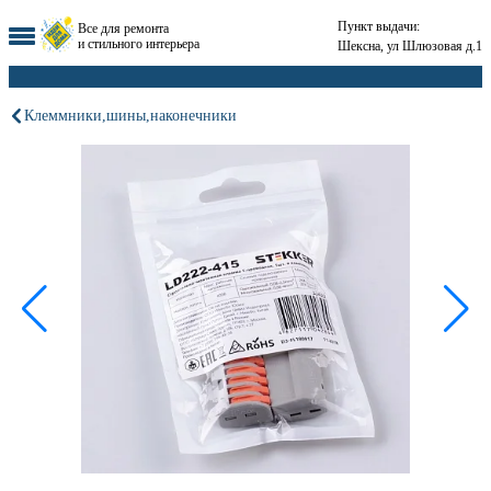
Пункт выдачи:
Все для ремонта
и стильного интерьера
Шексна, ул Шлюзовая д.1
Клеммники,шины,наконечники