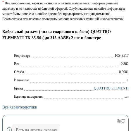
*
Все изображения, характеристики и описание товара носят информационный
характер и не являются публичной офертой. Опубликованная на сайте информация
может быть изменена в любое время без предварительного уведомления.
Рекомендуем при покупке проверять наличие желаемых функций и характеристик.
Кабельный разъем (вилка сварочного кабеля) QUATTRO
ELEMENTI ТК 35-50 ( до 315 А/45В) 2 шт в блистере
Код товара
10548517
Вес
0.302
Объём
0.0001
Вложение
1
Брeнд
QUATTRO ELEMENTI
Единица измерения
шт
Все характеристики
Есть на других складах