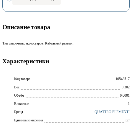
Описание товара
Тип сварочных аксессуаров: Кабельный разъем;
Характеристики
Код товара
10548517
Вес
0.302
Объём
0.0001
Вложение
1
Бренд
QUATTRO ELEMENTI
Единица измерения
шт