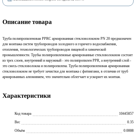
Описание товара
Труба полипропиленовая PPRC армированная стекловолокном PN 20 предназначен
для монтажа систем трубопроводов холодного и горячего водоснабжения,
отопления, технологических трубопроводов пищевой и химической
промышленности. Трубы полипропиленовые армированные стекловолокном состоят
из трех слоев, внутренний и наружный - это полипропилен PPR, а внутренний слой -
это смесь стекловолокна и полипропилена. Труба полипропиленовая армированная
стекловолокном не требует зачистки для монтажа с фитингами, в отличии от труб
армированных алюминием, что значительно облегчает и ускоряет их монтаж.
Характеристики
Код товара
10445857
Вес
0.35
Объём
0.0008