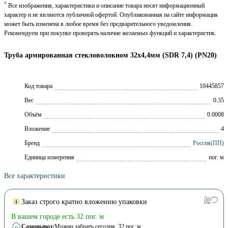
*
Все изображения, характеристики и описание товара носят информационный
характер и не являются публичной офертой. Опубликованная на сайте информация
может быть изменена в любое время без предварительного уведомления.
Рекомендуем при покупке проверять наличие желаемых функций и характеристик.
Труба армированная стекловолокном 32х4,4мм (SDR 7,4) (PN20)
Код товара
10445857
Вес
0.35
Объём
0.0008
Вложение
4
Брeнд
Россия(ПП)
Единица измерения
пог. м
Все характеристики
Заказ строго кратно вложению упаковки
В вашем городе есть 32 пог. м
Самовывоз:
Можно забрать сегодня
, 32 пог. м