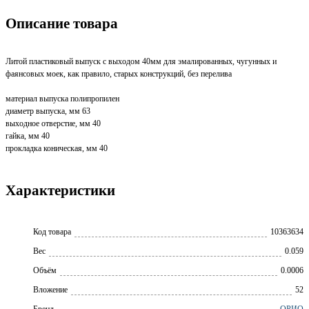
Описание товара
Литой пластиковый выпуск с выходом 40мм для эмалированных, чугунных и
фаянсовых моек, как правило, старых конструкций, без перелива
материал выпуска полипропилен
диаметр выпуска, мм 63
выходное отверстие, мм 40
гайка, мм 40
прокладка коническая, мм 40
Характеристики
Код товара
10363634
Вес
0.059
Объём
0.0006
Вложение
52
Бренд
ОРИО