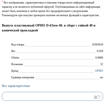
*
Все изображения, характеристики и описание товара носят информационный
характер и не являются публичной офертой. Опубликованная на сайте информация
может быть изменена в любое время без предварительного уведомления.
Рекомендуем при покупке проверять наличие желаемых функций и характеристик.
Выпуск пластиковый ОРИО D-63мм-40, в сборе с гайкой 40 и
конической прокладкой
Код товара
10363634
Вес
0.059
Объём
0.0006
Вложение
52
Брeнд
ОРИО
Единица измерения
шт
Все характеристики