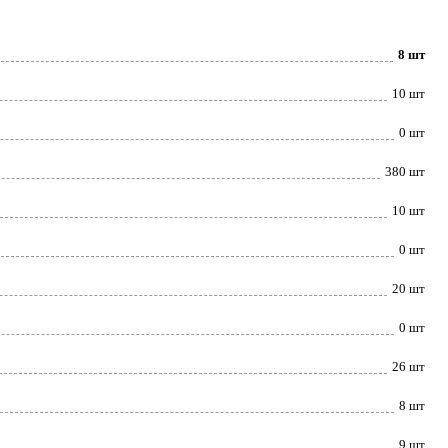
8 шт
10 шт
0 шт
380 шт
10 шт
0 шт
20 шт
0 шт
26 шт
8 шт
9 шт