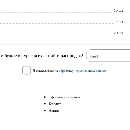
15 шт
4 шт
20 шт
 будьте в курсе всех акций и распродаж!
Email
я согласен(на) на
обработку персональных данных
.
Оформление заказа
Кредит
Акции