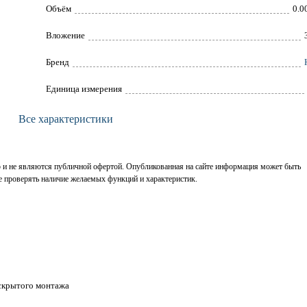
Объём
0.0
Вложение
Брeнд
Единица измерения
Все характеристики
р и не являются публичной офертой. Опубликованная на сайте информация может быть
е проверять наличие желаемых функций и характеристик.
 скрытого монтажа