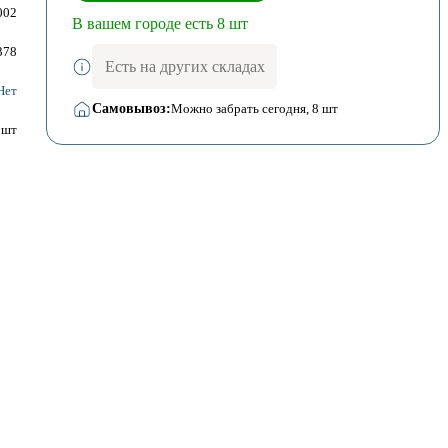
002
В вашем городе есть 8 шт
378
Есть на других складах
Нет
Самовывоз:
Можно забрать сегодня
, 8 шт
шт