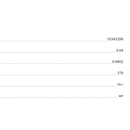
10343206
0.04
0.0002
378
Нет
шт