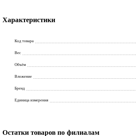
Характеристики
Код товара
Вес
Объём
Вложение
Бренд
Единица измерения
Остатки товаров по филиалам