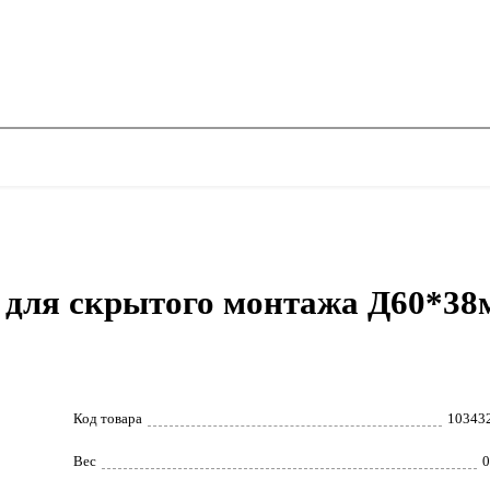
для скрытого монтажа Д60*38м
Код товара
10343
Вес
0