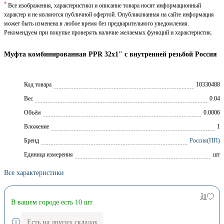
*
Все изображения, характеристики и описание товара носят информационный
характер и не являются публичной офертой. Опубликованная на сайте информация
может быть изменена в любое время без предварительного уведомления.
Рекомендуем при покупке проверять наличие желаемых функций и характеристик.
Муфта комбинированная PPR 32x1" с внутренней резьбой Россия
Код товара
10330488
Вес
0.04
Объём
0.0006
Вложение
1
Брeнд
Россия(ПП)
Единица измерения
шт
Все характеристики
В вашем городе есть 10 шт
Есть на других складах