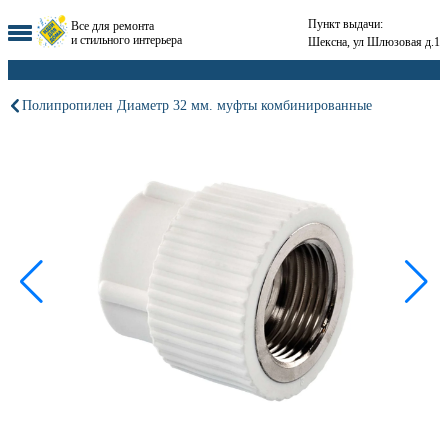
Пункт выдачи:
Все для ремонта
и стильного интерьера
Шексна, ул Шлюзовая д.1
Полипропилен Диаметр 32 мм. муфты комбинированные