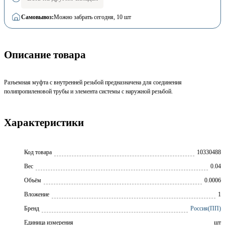
Самовывоз:
Можно забрать сегодня
, 10 шт
Описание товара
Разъемная муфта с внутренней резьбой предназначена для соединения
полипропиленовой трубы и элемента системы с наружной резьбой.
Характеристики
Код товара
10330488
Вес
0.04
Объём
0.0006
Вложение
1
Бренд
Россия(ПП)
Единица измерения
шт