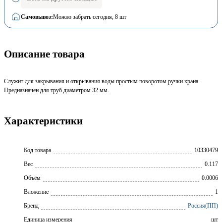
Самовывоз:
Можно забрать сегодня
, 8 шт
Описание товара
Служит для закрывания и открывания воды простым поворотом ручки крана.
Предназначен для труб диаметром 32 мм.
Характеристики
Код товара
10330479
Вес
0.117
Объём
0.0006
Вложение
1
Бренд
Россия(ПП)
Единица измерения
шт