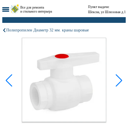
Пункт выдачи:
Все для ремонта
и стильного интерьера
Шексна, ул Шлюзовая д.1
Полипропилен Диаметр 32 мм. краны шаровые