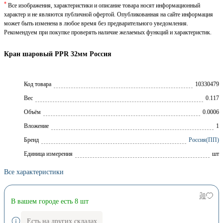
*
Все изображения, характеристики и описание товара носят информационный
характер и не являются публичной офертой. Опубликованная на сайте информация
может быть изменена в любое время без предварительного уведомления.
Рекомендуем при покупке проверять наличие желаемых функций и характеристик.
Кран шаровый PPR 32мм Россия
Код товара
10330479
Вес
0.117
Объём
0.0006
Вложение
1
Брeнд
Россия(ПП)
Единица измерения
шт
Все характеристики
В вашем городе есть 8 шт
Есть на других складах