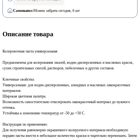
Самовывоз:
Можно забрать сегодня
, 6 шт
Описание товара
Колеровочная паста универсальная
Предназначена для колерования эмалей, водно-дисперсионных и масляных красок,
сухих строительных смесей, растворов, побелочных и других составов.
Ключевые свойства:
Универсальная: для водно-дисперсионных, алкидных и масляных лакокрасочных
материалов.
Широкая цветовая палитра.
Возможность самостоятельно отколеровать лакокрасочный материал до нужного
оттенка.
Устойчива к изменению температур от -50 до +50 С.
Инструкция по применению:
Для получения равномерно окрашенного колеруемого материала необходимую
порцию пасты ввести в небольшое количество краски и тщательно перемешать. Затем