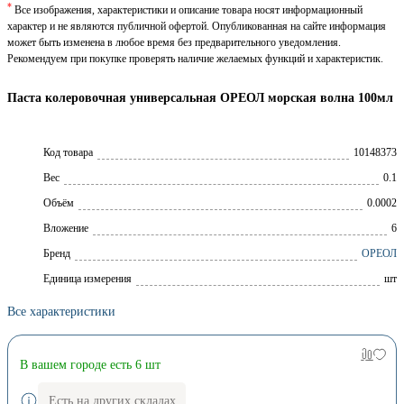
*
Все изображения, характеристики и описание товара носят информационный
характер и не являются публичной офертой. Опубликованная на сайте информация
может быть изменена в любое время без предварительного уведомления.
Рекомендуем при покупке проверять наличие желаемых функций и характеристик.
Паста колеровочная универсальная ОРЕОЛ морская волна 100мл
Код товара
10148373
Вес
0.1
Объём
0.0002
Вложение
6
Брeнд
ОРЕОЛ
Единица измерения
шт
Все характеристики
В вашем городе есть 6 шт
Есть на других складах