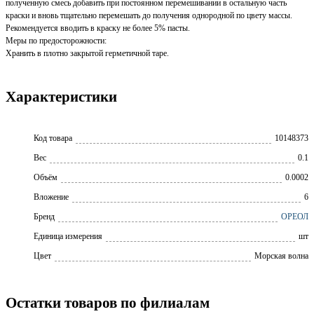
полученную смесь добавить при постоянном перемешивании в остальную часть
краски и вновь тщательно перемешать до получения однородной по цвету массы.
Рекомендуется вводить в краску не более 5% пасты.
Меры по предосторожности:
Хранить в плотно закрытой герметичной таре.
Характеристики
Код товара
10148373
Вес
0.1
Объём
0.0002
Вложение
6
Бренд
ОРЕОЛ
Единица измерения
шт
Цвет
Морская волна
Остатки товаров по филиалам