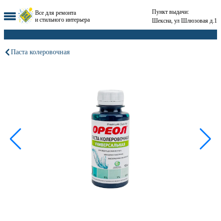
Пункт выдачи:
Все для ремонта
и стильного интерьера
Шексна, ул Шлюзовая д.1
Паста колеровочная