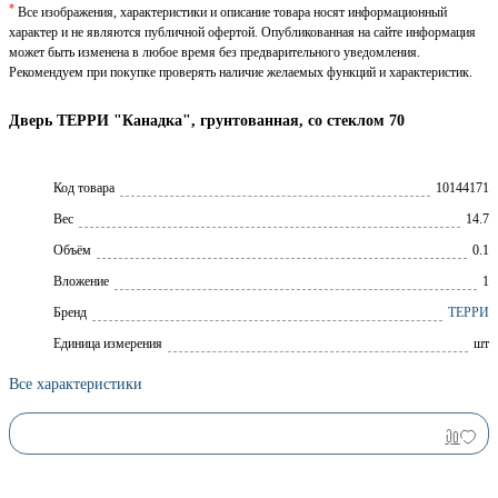
*
Все изображения, характеристики и описание товара носят информационный
характер и не являются публичной офертой. Опубликованная на сайте информация
может быть изменена в любое время без предварительного уведомления.
Рекомендуем при покупке проверять наличие желаемых функций и характеристик.
Дверь ТЕРРИ "Канадка", грунтованная, со стеклом 70
Код товара
10144171
Вес
14.7
Объём
0.1
Вложение
1
Брeнд
ТЕРРИ
Единица измерения
шт
Все характеристики