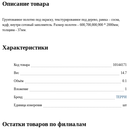
Описание товара
Грунтованное полотно под окраску, текстурированное под дерево, рамка – сосна,
мдф; внутри сотовый заполнитель. Размер полотен – 600,700,800,900 * 2000мм;
толщина - 37мм.
Характеристики
Код товара
10144171
Вес
14.7
Объём
0.1
Вложение
1
Бренд
ТЕРРИ
Единица измерения
шт
Остатки товаров по филиалам