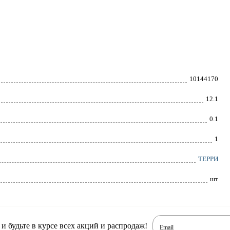
10144170
12.1
0.1
1
ТЕРРИ
шт
 будьте в курсе всех акций и распродаж!
Email