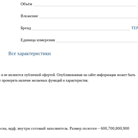
Объём
Вложение
Брeнд
ТЕ
Единица измерения
Все характеристики
р и не являются публичной офертой. Опубликованная на сайте информация может быть
е проверять наличие желаемых функций и характеристик.
сна, мдф; внутри сотовый заполнитель. Размер полотен – 600,700,800,900