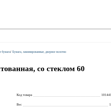
е бумага
/
Бумага, ламинированные, дверное полотно
ованная, со стеклом 60
Код товара
10144
Вес
1