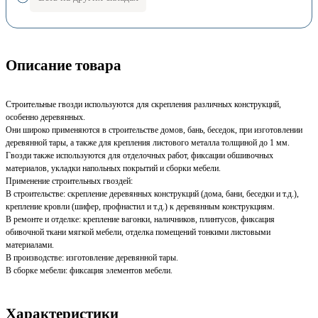
Описание товара
Строительные гвозди используются для скрепления различных конструкций,
особенно деревянных.
Они широко применяются в строительстве домов, бань, беседок, при изготовлении
деревянной тары, а также для крепления листового металла толщиной до 1 мм.
Гвозди также используются для отделочных работ, фиксации обшивочных
материалов, укладки напольных покрытий и сборки мебели.
Применение строительных гвоздей:
В строительстве: скрепление деревянных конструкций (дома, бани, беседки и т.д.),
крепление кровли (шифер, профнастил и т.д.) к деревянным конструкциям.
В ремонте и отделке: крепление вагонки, наличников, плинтусов, фиксация
обивочной ткани мягкой мебели, отделка помещений тонкими листовыми
материалами.
В производстве: изготовление деревянной тары.
В сборке мебели: фиксация элементов мебели.
Характеристики