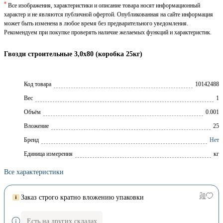
*
Все изображения, характеристики и описание товара носят информационный
характер и не являются публичной офертой. Опубликованная на сайте информация
может быть изменена в любое время без предварительного уведомления.
Рекомендуем при покупке проверять наличие желаемых функций и характеристик.
Гвозди строительные 3,0х80 (коробка 25кг)
Код товара
10142488
Вес
1
Объём
0.001
Вложение
25
Брeнд
Нет
Единица измерения
кг
Все характеристики
Заказ строго кратно вложению упаковки
Есть на других складах