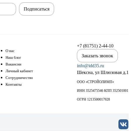
Подписаться
+7 (81751) 2-44-10
О нас
Заказать звонок
Наш блог
Вакансии
info@idd35.ru
Личный кабинет
Шексна, ул Шлюзовая д.1
Сотрудничество
ООО «СТРОЙОЛИМП»
Контакты
ИНН 3525475546 КПП 352501001
ОГРН 1213500017928