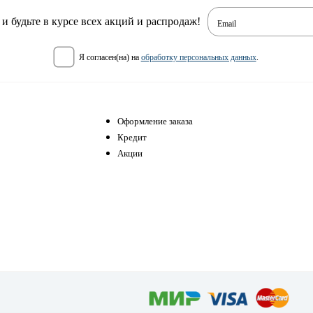
 будьте в курсе всех акций и распродаж!
Email
я согласен(на) на
обработку персональных данных
.
Оформление заказа
Кредит
Акции