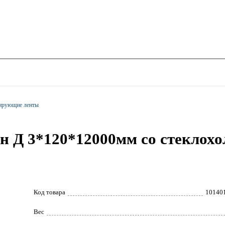
ирующие ленты
 Д 3*120*12000мм со стеклохо
Код товара
10140
Вес