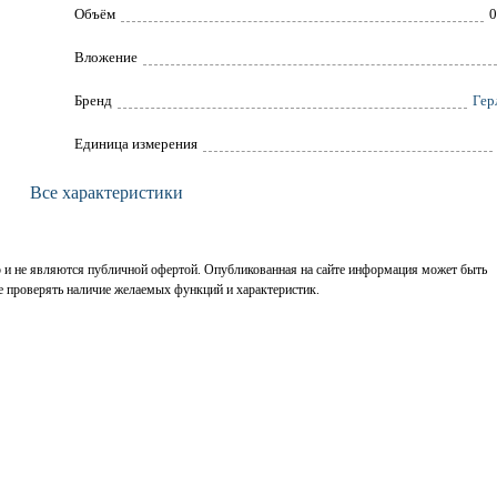
Объём
0
Вложение
Брeнд
Гер
Единица измерения
Все характеристики
р и не являются публичной офертой. Опубликованная на сайте информация может быть
е проверять наличие желаемых функций и характеристик.