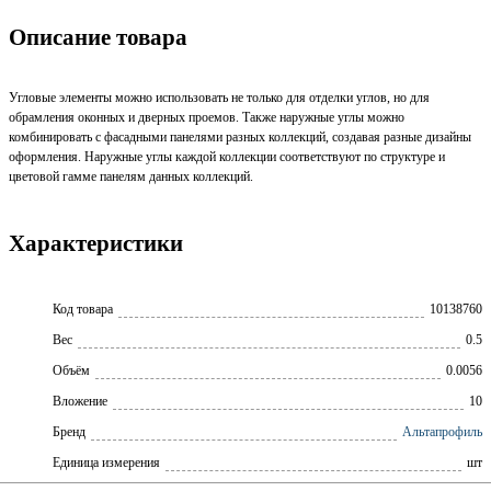
Описание товара
Угловые элементы можно использовать не только для отделки углов, но для
обрамления оконных и дверных проемов. Также наружные углы можно
комбинировать с фасадными панелями разных коллекций, создавая разные дизайны
оформления. Наружные углы каждой коллекции соответствуют по структуре и
цветовой гамме панелям данных коллекций.
Характеристики
Код товара
10138760
Вес
0.5
Объём
0.0056
Вложение
10
Бренд
Альтапрофиль
Единица измерения
шт