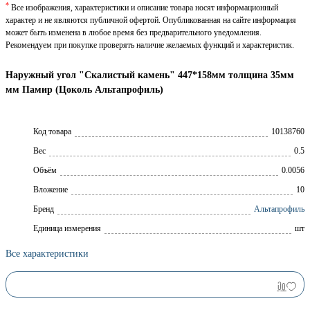
*
Все изображения, характеристики и описание товара носят информационный
характер и не являются публичной офертой. Опубликованная на сайте информация
может быть изменена в любое время без предварительного уведомления.
Рекомендуем при покупке проверять наличие желаемых функций и характеристик.
Наружный угол "Скалистый камень" 447*158мм толщина 35мм
мм Памир (Цоколь Альтапрофиль)
Код товара
10138760
Вес
0.5
Объём
0.0056
Вложение
10
Брeнд
Альтапрофиль
Единица измерения
шт
Все характеристики