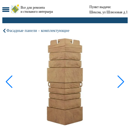
Пункт выдачи:
Все для ремонта
и стильного интерьера
Шексна, ул Шлюзовая д.1
Фасадные панели - комплектующие